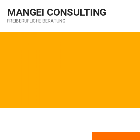
Zum
MANGEI CONSULTING
Inhalt
springen
FREIBERUFLICHE BERATUNG