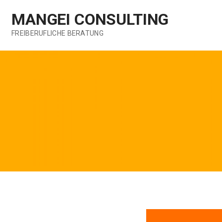
Zum
MANGEI CONSULTING
Inhalt
springen
FREIBERUFLICHE BERATUNG