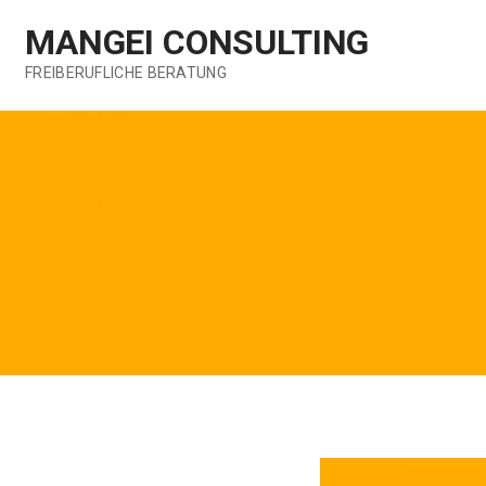
Zum
MANGEI CONSULTING
Inhalt
springen
FREIBERUFLICHE BERATUNG